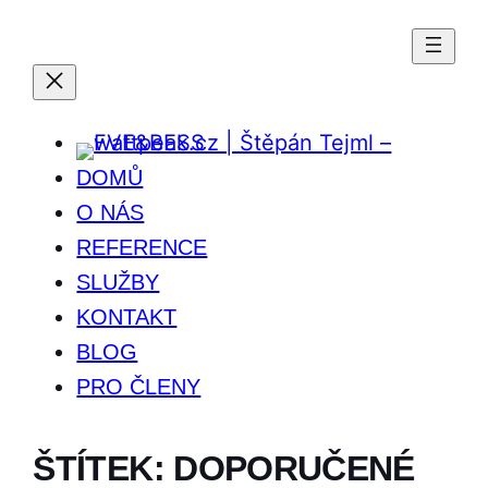
DOMŮ
O NÁS
REFERENCE
SLUŽBY
KONTAKT
BLOG
PRO ČLENY
ŠTÍTEK:
DOPORUČENÉ