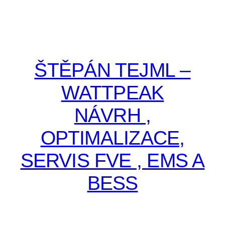
ŠTĚPÁN TEJML –
WATTPEAK
NÁVRH ,
OPTIMALIZACE,
SERVIS FVE , EMS A
BESS